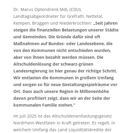
Dr. Marus Optendrenk MdL (CDU),
Landtagsabgeordneter für Grefrath, Nettetal,
Kempen, Brüggen und Niederkrüchten:
„Seit Jahren
steigen die finanziellen Belastungen unserer Städte
und Gemeinden. Die Gründe dafür sind oft
Maßnahmen auf Bundes- oder Landesebene, die
von den Kommunen nicht entschieden wurden,
aber von ihnen bezahlt werden müssen. Die
Altschuldenlösung der schwarz-grünen
Landesregierung ist hier genau der richtige Schritt.
Wir entlasten die Kommunen in großem Umfang
und sorgen so für neue Gestaltungsspielräume vor
Ort. Dass auch unsere Region in Millionenhöhe
davon profitiert zeigt, dass wir an der Seite der
kommunalen Familie stehen.“
Im Juli 2025 ist das Altschuldenentlastungsgesetz
Nordrhein-Westfalen in Kraft getreten. Es regelt, in
welchem Umfang das Land Liquiditätskredite der