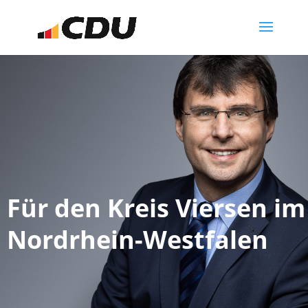
Für den Kreis Viersen i
Nordrhein-Westfalen