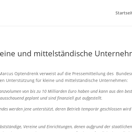
Startsei
leine und mittelständische Unterne
Marcus Optendrenk verweist auf die Pressemitteilung des Bundesm
len Unterstützung für kleine und mittelständische Unternehmen:
inanzvolumen von bis zu 10 Milliarden Euro haben und kann aus den be
ausschauend geplant und sind finanziell gut aufgestellt.
undes werden jene unterstützt, deren Betrieb temporär geschlossen wir
lbstständige, Vereine und Einrichtungen, denen aufgrund der staatlich