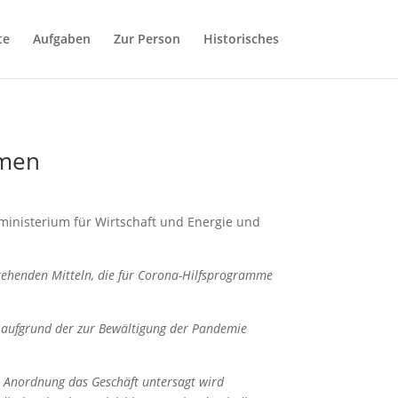
te
Aufgaben
Zur Person
Historisches
hmen
inisterium für Wirtschaft und Energie und
stehenden Mitteln, die für Corona-Hilfsprogramme
d aufgrund der zur Bewältigung der Pandemie
en Anordnung das Geschäft untersagt wird