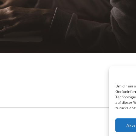
Um dir ein 
Geräteinfor
Technologie
auf dieser 
zurückziehs
Akze