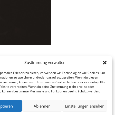
Zustimmung verwalten
optimales Erlebnis zu bieten, verwenden wir Technologien wie Cookies, um
mationen zu speichern und/oder darauf zuzugreifen. Wenn du diesen
n zustimmst, können wir Daten wie das Surfverhalten oder eindeutige IDs
Website verarbeiten. Wenn du deine Zustimmung nicht erteilst oder
t, können bestimmte Merkmale und Funktionen beeinträchtigt werden.
ptieren
Ablehnen
Einstellungen ansehen