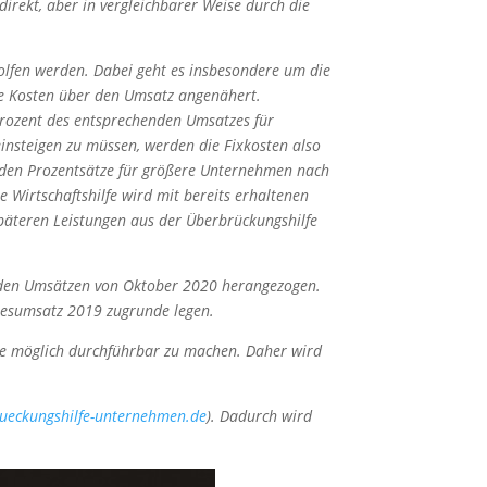
irekt, aber in vergleichbarer Weise durch die
holfen werden. Dabei geht es insbesondere um die
ese Kosten über den Umsatz angenähert.
Prozent des entsprechenden Umsatzes für
insteigen zu müssen, werden die Fixkosten also
enden Prozentsätze für größere Unternehmen nach
 Wirtschaftshilfe wird mit bereits erhaltenen
späteren Leistungen aus der Überbrückungshilfe
 den Umsätzen von Oktober 2020 herangezogen.
resumsatz 2019 zugrunde legen.
wie möglich durchführbar zu machen. Daher wird
ueckungshilfe-unternehmen.de
). Dadurch wird