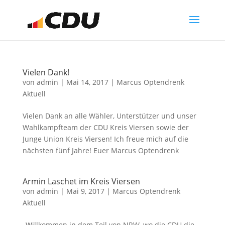
Vielen Dank!
von
admin
|
Mai 14, 2017
|
Marcus Optendrenk
Aktuell
Vielen Dank an alle Wähler, Unterstützer und unser
Wahlkampfteam der CDU Kreis Viersen sowie der
Junge Union Kreis Viersen! Ich freue mich auf die
nächsten fünf Jahre! Euer Marcus Optendrenk
Armin Laschet im Kreis Viersen
von
admin
|
Mai 9, 2017
|
Marcus Optendrenk
Aktuell
„Willkommen in dem Teil von NRW, wo die CDU die