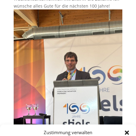
wünsche alles Gute für die nächsten 100 Jahre!
Zustimmung verwalten