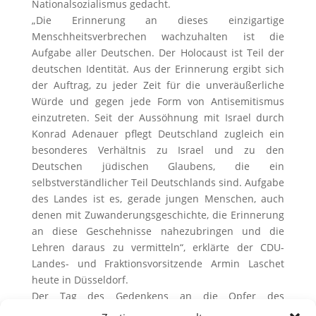
Nationalsozialismus gedacht.
„Die Erinnerung an dieses einzigartige
Menschheitsverbrechen wachzuhalten ist die
Aufgabe aller Deutschen. Der Holocaust ist Teil der
deutschen Identität. Aus der Erinnerung ergibt sich
der Auftrag, zu jeder Zeit für die unveräußerliche
Würde und gegen jede Form von Antisemitismus
einzutreten. Seit der Aussöhnung mit Israel durch
Konrad Adenauer pflegt Deutschland zugleich ein
besonderes Verhältnis zu Israel und zu den
Deutschen jüdischen Glaubens, die ein
selbstverständlicher Teil Deutschlands sind. Aufgabe
des Landes ist es, gerade jungen Menschen, auch
denen mit Zuwanderungsgeschichte, die Erinnerung
an diese Geschehnisse nahezubringen und die
Lehren daraus zu vermitteln“, erklärte der CDU-
Landes- und Fraktionsvorsitzende Armin Laschet
heute in Düsseldorf.
Der Tag des Gedenkens an die Opfer des
Nationalsozialismus am 27. Januar ist seit 1996 ein