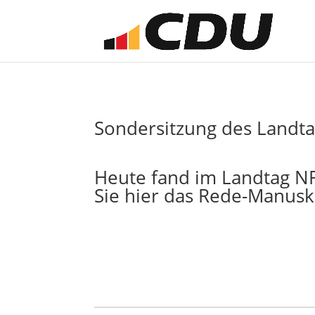
Sondersitzung des Landta
Heute fand im Landtag NR
Sie
hier
das Rede-Manuskr