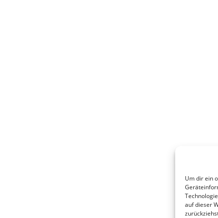
Um dir ein 
Geräteinfor
Technologie
auf dieser 
zurückziehs