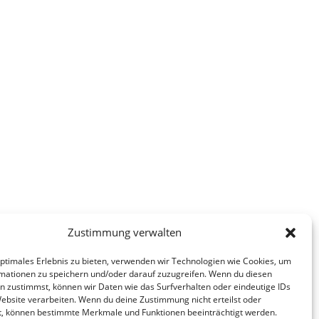
Zustimmung verwalten
optimales Erlebnis zu bieten, verwenden wir Technologien wie Cookies, um
mationen zu speichern und/oder darauf zuzugreifen. Wenn du diesen
n zustimmst, können wir Daten wie das Surfverhalten oder eindeutige IDs
Website verarbeiten. Wenn du deine Zustimmung nicht erteilst oder
t, können bestimmte Merkmale und Funktionen beeinträchtigt werden.