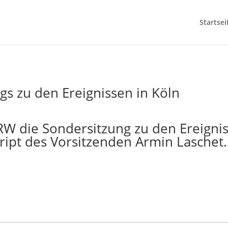
Startsei
gs zu den Ereignissen in Köln
W die Sondersitzung zu den Ereigniss
ipt des Vorsitzenden Armin Laschet.