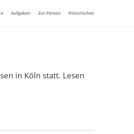
te
Aufgaben
Zur Person
Historisches
en in Köln statt. Lesen