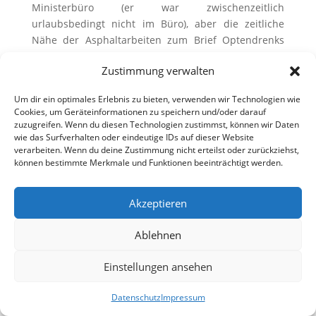
Ministerbüro (er war zwischenzeitlich
urlaubsbedingt nicht im Büro), aber die zeitliche
Nähe der Asphaltarbeiten zum Brief Optendrenks
lässt einen Zusammenhang vermuten. Marcus
Zustimmung verwalten
Optendrenk freut sich mit den Anwohnern über
dieses Ergebnis.
Um dir ein optimales Erlebnis zu bieten, verwenden wir Technologien wie
Cookies, um Geräteinformationen zu speichern und/oder darauf
zuzugreifen. Wenn du diesen Technologien zustimmst, können wir Daten
wie das Surfverhalten oder eindeutige IDs auf dieser Website
verarbeiten. Wenn du deine Zustimmung nicht erteilst oder zurückziehst,
können bestimmte Merkmale und Funktionen beeinträchtigt werden.
Akzeptieren
Ablehnen
Einstellungen ansehen
Datenschutz
Impressum