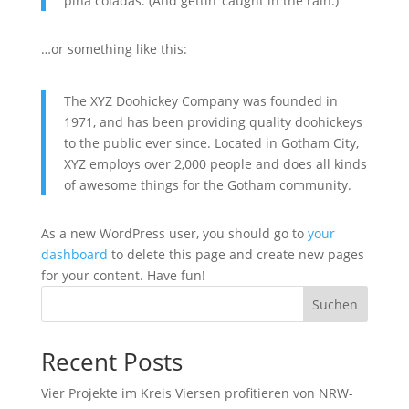
piña coladas. (And gettin‘ caught in the rain.)
…or something like this:
The XYZ Doohickey Company was founded in
1971, and has been providing quality doohickeys
to the public ever since. Located in Gotham City,
XYZ employs over 2,000 people and does all kinds
of awesome things for the Gotham community.
As a new WordPress user, you should go to
your
dashboard
to delete this page and create new pages
for your content. Have fun!
Suchen
Recent Posts
Vier Projekte im Kreis Viersen profitieren von NRW-