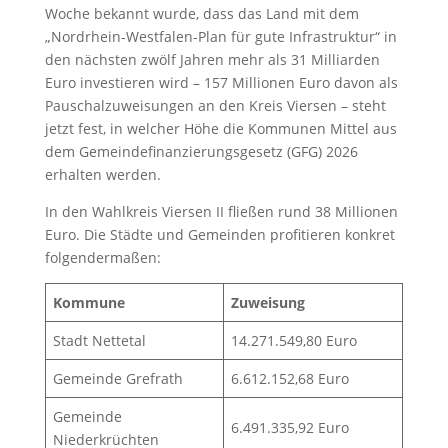
Woche bekannt wurde, dass das Land mit dem
„Nordrhein-Westfalen-Plan für gute Infrastruktur“ in
den nächsten zwölf Jahren mehr als 31 Milliarden
Euro investieren wird – 157 Millionen Euro davon als
Pauschalzuweisungen an den Kreis Viersen – steht
jetzt fest, in welcher Höhe die Kommunen Mittel aus
dem Gemeindefinanzierungsgesetz (GFG) 2026
erhalten werden.
In den Wahlkreis Viersen II fließen rund 38 Millionen
Euro. Die Städte und Gemeinden profitieren konkret
folgendermaßen:
Kommune
Zuweisung
Stadt Nettetal
14.271.549,80 Euro
Gemeinde Grefrath
6.612.152,68 Euro
Gemeinde
6.491.335,92 Euro
Niederkrüchten