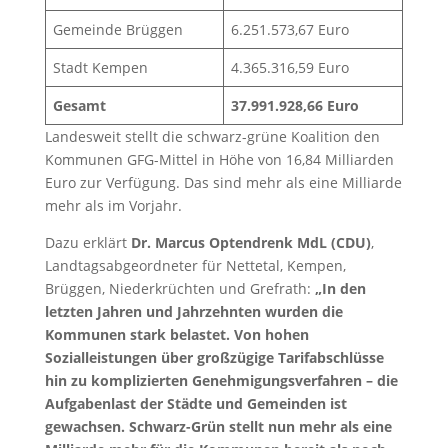
Gemeinde Brüggen
6.251.573,67 Euro
Stadt Kempen
4.365.316,59 Euro
Gesamt
37.991.928,66 Euro
Landesweit stellt die schwarz-grüne Koalition den
Kommunen GFG-Mittel in Höhe von 16,84 Milliarden
Euro zur Verfügung. Das sind mehr als eine Milliarde
mehr als im Vorjahr.
Dazu erklärt
Dr. Marcus Optendrenk MdL (CDU)
,
Landtagsabgeordneter für Nettetal, Kempen,
Brüggen, Niederkrüchten und Grefrath:
„In den
letzten Jahren und Jahrzehnten wurden die
Kommunen stark belastet. Von hohen
Sozialleistungen über großzügige Tarifabschlüsse
hin zu komplizierten Genehmigungsverfahren – die
Aufgabenlast der Städte und Gemeinden ist
gewachsen. Schwarz-Grün stellt nun mehr als eine