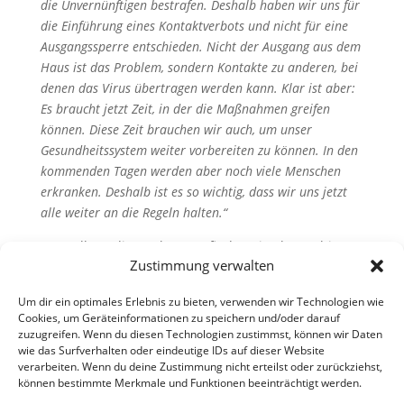
die Unvernünftigen bestrafen. Deshalb haben wir uns für
die Einführung eines Kontaktverbots und nicht für eine
Ausgangssperre entschieden. Nicht der Ausgang aus dem
Haus ist das Problem, sondern Kontakte zu anderen, bei
denen das Virus übertragen werden kann. Klar ist aber:
Es braucht jetzt Zeit, in der die Maßnahmen greifen
können. Diese Zeit brauchen wir auch, um unser
Gesundheitssystem weiter vorbereiten zu können. In den
kommenden Tagen werden aber noch viele Menschen
erkranken. Deshalb ist es so wichtig, dass wir uns jetzt
alle weiter an die Regeln halten.“
Das vollständige Dokument finden Sie als PDF hier:
Zustimmung verwalten
Regierungserklärung Armin Laschet 24.3.2020
Informationen zum Rettungsschirm finden Sie hier:
Um dir ein optimales Erlebnis zu bieten, verwenden wir Technologien wie
Cookies, um Geräteinformationen zu speichern und/oder darauf
NRW-Rettungsschirm
zuzugreifen. Wenn du diesen Technologien zustimmst, können wir Daten
wie das Surfverhalten oder eindeutige IDs auf dieser Website
verarbeiten. Wenn du deine Zustimmung nicht erteilst oder zurückziehst,
können bestimmte Merkmale und Funktionen beeinträchtigt werden.