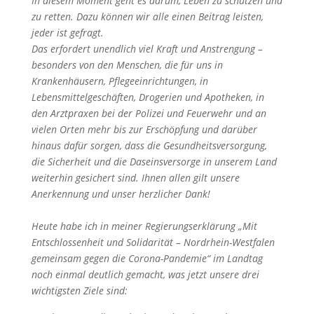
In diesem Moment geht es darum, Leben zu schützen und
zu retten. Dazu können wir alle einen Beitrag leisten,
jeder ist gefragt.
Das erfordert unendlich viel Kraft und Anstrengung –
besonders von den Menschen, die für uns in
Krankenhäusern, Pflegeeinrichtungen, in
Lebensmittelgeschäften, Drogerien und Apotheken, in
den Arztpraxen bei der Polizei und Feuerwehr und an
vielen Orten mehr bis zur Erschöpfung und darüber
hinaus dafür sorgen, dass die Gesundheitsversorgung,
die Sicherheit und die Daseinsversorge in unserem Land
weiterhin gesichert sind. Ihnen allen gilt unsere
Anerkennung und unser herzlicher Dank!
Heute habe ich in meiner Regierungserklärung „Mit
Entschlossenheit und Solidarität – Nordrhein-Westfalen
gemeinsam gegen die Corona-Pandemie“ im Landtag
noch einmal deutlich gemacht, was jetzt unsere drei
wichtigsten Ziele sind: