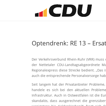
Optendrenk: RE 13 – Ersat
Der Verkehrsverbund Rhein-Ruhr (VRR) muss d
der Nettetaler CDU-Landtagsabgeordnete Ma
Regionalexpress diese Strecke bedient. „Das 
auch die entsprechende Personalvorsorge hab
Seit langem hat der Privatanbieter Probleme,
handele es sich bei den aktuellen Problem
Infrastruktur. Auch in Ostwestfalen ist die E
skandalös, dass ausgerechnet die grenzübe