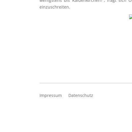
wenigstens bis Kaldenkirchen?“, fragt sich
einzuschreiten.
Impressum
Datenschutz