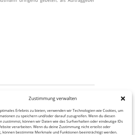
 Husmann dringend gebeten, als Auftraggeber
Zustimmung verwalten
optimales Erlebnis zu bieten, verwenden wir Technologien wie Cookies, um
mationen zu speichern und/oder darauf zuzugreifen. Wenn du diesen
n zustimmst, können wir Daten wie das Surfverhalten oder eindeutige IDs
Website verarbeiten. Wenn du deine Zustimmung nicht erteilst oder
t, können bestimmte Merkmale und Funktionen beeinträchtigt werden.