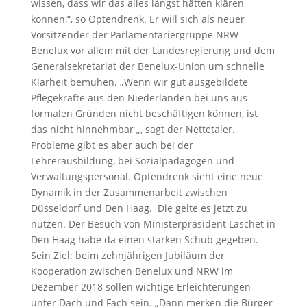
wissen, dass wir das alles längst hätten klären
können,“, so Optendrenk. Er will sich als neuer
Vorsitzender der Parlamentariergruppe NRW-
Benelux vor allem mit der Landesregierung und dem
Generalsekretariat der Benelux-Union um schnelle
Klarheit bemühen. „Wenn wir gut ausgebildete
Pflegekräfte aus den Niederlanden bei uns aus
formalen Gründen nicht beschäftigen können, ist
das nicht hinnehmbar „, sagt der Nettetaler.
Probleme gibt es aber auch bei der
Lehrerausbildung, bei Sozialpädagogen und
Verwaltungspersonal. Optendrenk sieht eine neue
Dynamik in der Zusammenarbeit zwischen
Düsseldorf und Den Haag. Die gelte es jetzt zu
nutzen. Der Besuch von Ministerpräsident Laschet in
Den Haag habe da einen starken Schub gegeben.
Sein Ziel: beim zehnjährigen Jubiläum der
Kooperation zwischen Benelux und NRW im
Dezember 2018 sollen wichtige Erleichterungen
unter Dach und Fach sein. „Dann merken die Bürger