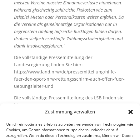
meisten Vereine massive Einnahmeverluste hinnehmen,
während gleichzeitig zahlreiche Fixkosten wie zum
Beispiel Mieten oder Personalkosten weiter anfallen. Da
die Vereine als gemeinnützige Organisationen nur in
begrenztem Umfang hilfreiche Rücklagen bilden dürfen,
drohen vielfach ernsthafte Zahlungsschwierigkeiten und
damit Insolvenzgefahren.“
Die vollständige Pressemitteilung der
Landesregierung finden Sie hier:
https://www.land.nrw/de/pressemitteilung/hilfe-
fuer-den-sport-nrw-rettungsschirm-auch-offen-fuer-
uebungsleiter-und
Die vollständige Pressemitteilung des LSB finden sie
hier:
Zustimmung verwalten
https://www.lsb.nrw/medien/news/artikel/antragstellung-
auf-nrw-soforthilfe-2020-ab-sofort-moeglich
Um dir ein optimales Erlebnis zu bieten, verwenden wir Technologien wie
Cookies, um Geräteinformationen zu speichern und/oder darauf
zuzugreifen. Wenn du diesen Technologien zustimmst, können wir Daten