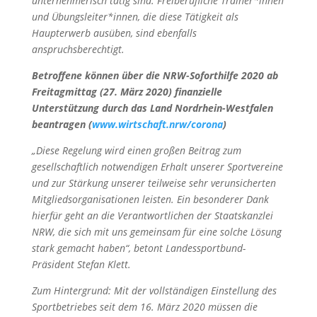
unternehmerisch tätig sind. Freiberufliche Trainer*innen
und Übungsleiter*innen, die diese Tätigkeit als
Haupterwerb ausüben, sind ebenfalls
anspruchsberechtigt.
Betroffene können über die NRW-Soforthilfe 2020 ab
Freitagmittag (27. März 2020) finanzielle
Unterstützung durch das Land Nordrhein-Westfalen
beantragen (
www.wirtschaft.nrw/corona
)
„Diese Regelung wird einen großen Beitrag zum
gesellschaftlich notwendigen Erhalt unserer Sportvereine
und zur Stärkung unserer teilweise sehr verunsicherten
Mitgliedsorganisationen leisten. Ein besonderer Dank
hierfür geht an die Verantwortlichen der Staatskanzlei
NRW, die sich mit uns gemeinsam für eine solche Lösung
stark gemacht haben“, betont Landessportbund-
Präsident Stefan Klett.
Zum Hintergrund: Mit der vollständigen Einstellung des
Sportbetriebes seit dem 16. März 2020 müssen die