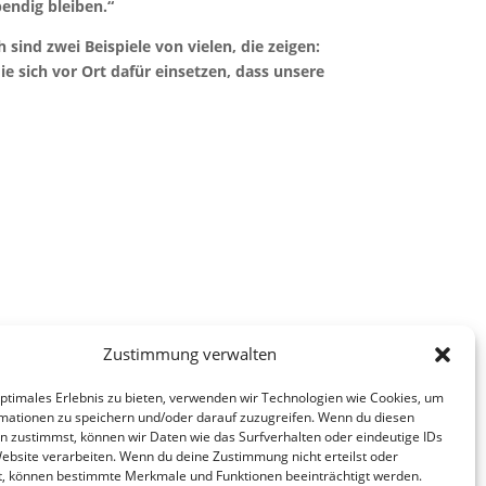
endig bleiben.“
sind zwei Beispiele von vielen, die zeigen:
ie sich vor Ort dafür einsetzen, dass unsere
Zustimmung verwalten
optimales Erlebnis zu bieten, verwenden wir Technologien wie Cookies, um
mationen zu speichern und/oder darauf zuzugreifen. Wenn du diesen
n zustimmst, können wir Daten wie das Surfverhalten oder eindeutige IDs
Website verarbeiten. Wenn du deine Zustimmung nicht erteilst oder
t, können bestimmte Merkmale und Funktionen beeinträchtigt werden.