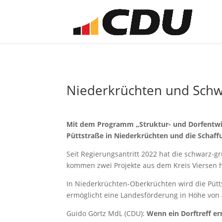
Niederkrüchten und Schw
Mit dem Programm „Struktur- und Dorfentwic
Püttstraße in Niederkrüchten und die Schaff
Seit Regierungsantritt 2022 hat die schwarz-g
kommen zwei Projekte aus dem Kreis Viersen 
In Niederkrüchten-Oberkrüchten wird die Pütts
ermöglicht eine Landesförderung in Höhe von 
Guido Görtz MdL (CDU):
Wenn ein Dorftreff er