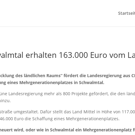
Startsei
almtal erhalten 163.000 Euro vom L
klung des ländlichen Raums“ fördert die Landesregierung aus 
ung eines Mehrgenerationenplatzes in Schwalmtal.
rüne Landesregierung mehr als 800 Projekte gefördert, die den lä
hinzu.
traße umgestaltet. Dafür stellt das Land Mittel in Höhe von 117.00
46.000 Euro die Schaffung eines Mehrgenerationenplatzes.
neuert wird, oder wie in Schwalmtal ein Mehrgenerationenplatz 