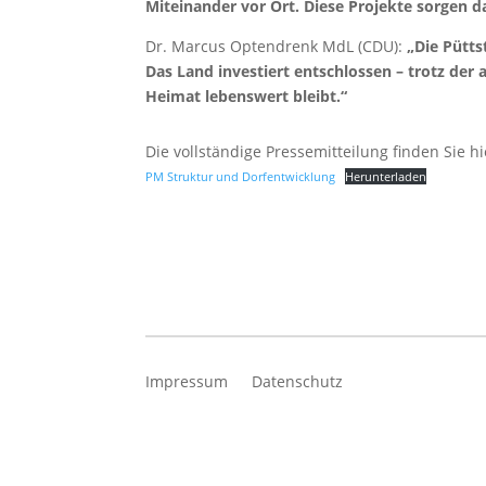
Miteinander vor Ort. Diese Projekte sorgen d
Dr. Marcus Optendrenk MdL (CDU):
„
Die Pütts
Das Land investiert entschlossen – trotz der 
Heimat lebenswert bleibt.“
Die vollständige Pressemitteilung finden Sie hi
PM Struktur und Dorfentwicklung
Herunterladen
Impressum
Datenschutz