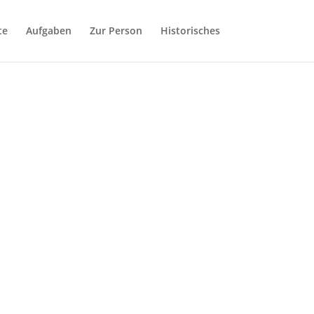
te
Aufgaben
Zur Person
Historisches