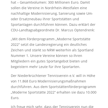
hat – Gesamtvolumen: 300 Millionen Euro. Damit
sollen die Vereine in Nordrhein-Westfalen eine
nachhaltige Modernisierung, Sanierung sowie Um-
oder Ersatzneubau ihrer Sportstätten und
Sportanlagen durchführen können. Dazu erklärt der
CDU-Landtagsabgeordnete Dr. Marcus Optendrenk:
„Mit dem Förderprogramm „Moderne Sportstätte
2022“ setzt die Landesregierung ein deutliches
Zeichen und stärkt so NRW weiterhin als Sportland
Nummer 1. Unsere Vereine können so ihren
Mitgliedern ein gutes Sportangebot bieten und
begeistern mehr Leute für ihre Sportarten.
Der Niederkrüchtener Tennisverein e.V. will in Höhe
von 11.868 Euro Modernisierungsmaßnahmen
durchführen. Aus dem Sportstättenförderprogramm
„Moderne Sportstätte 2022“ erhalten sie dazu 10.000
Euro.
Ich freue mich sehr, dass der Tennisverein nun die