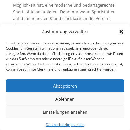
Möglichkeit hat, eine moderne und bedarfsgerechte
Sportstätte anzubieten. Denn nur wenn Sportstätten
auf dem neuesten Stand sind, können die Vereine
ihre wichtige Aufgabe in unserer Gesellschaft
Zustimmung verwalten
wahrnehmen.“
Die gesamte Pressemitteilung finden Sie hier:
Um dir ein optimales Erlebnis zu bieten, verwenden wir Technologien wie
Cookies, um Geräteinformationen zu speichern und/oder darauf
Förderung Moderne Sportstätte
zuzugreifen. Wenn du diesen Technologien zustimmst, können wir Daten
wie das Surfverhalten oder eindeutige IDs auf dieser Website
verarbeiten. Wenn du deine Zustimmung nicht erteilst oder zurückziehst,
können bestimmte Merkmale und Funktionen beeinträchtigt werden.
Akzeptieren
Ablehnen
Einstellungen ansehen
Datenschutz
Impressum