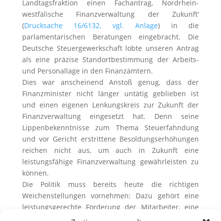
Landtagsfraktion einen Fachantrag, Nordrhein-
westfälische Finanzverwaltung der Zukunft‘
(
Drucksache 16/6132, vgl. Anlage
) in die
parlamentarischen Beratungen eingebracht. Die
Deutsche Steuergewerkschaft lobte unseren Antrag
als eine präzise Standortbestimmung der Arbeits-
und Personallage in den Finanzämtern.
Dies war anscheinend Anstoß genug, dass der
Finanzminister nicht länger untätig geblieben ist
und einen eigenen Lenkungskreis zur Zukunft der
Finanzverwaltung eingesetzt hat. Denn seine
Lippenbekenntnisse zum Thema Steuerfahndung
und vor Gericht erstrittene Besoldungserhöhungen
reichen nicht aus, um auch in Zukunft eine
leistungsfähige Finanzverwaltung gewährleisten zu
können.
Die Politik muss bereits heute die richtigen
Weichenstellungen vornehmen: Dazu gehört eine
leistungsgerechte Förderung der Mitarbeiter, eine
Verbesserung der IT-Ausstattung der Finanzämter,