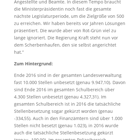
Angestellte und Beamte. In diesem Tempo braucht
die Ministerpräsidentin noch fast die gesamte
nächste Legislaturperiode, um die Zielgröße von 500
zu erreichen. Wir haben bereits vor Jahren Lösungen
präsentiert. Die wurde aber von Rot-Grün viel zu
lange ignoriert. Die Regierung Kraft steht nun vor
dem Scherbenhaufen, den sie selbst angerichtet
hat.“
Zum Hintergrund:
Ende 2016 sind in der gesamten Landesverwaltung
fast 10.000 Stellen unbesetzt (genau 9.947,10). Davon
sind Ende 2016 im gesamten Schulbereich über
4.300 Stellen unbesetzt (genau 4.327,31). Im
gesamten Schulbereich ist in 2016 die tatsächliche
Stellenbesetzung sogar gekürzt worden (genau
-334,55). Auch in den Finanzämtern sind über 1.000
Stellen nicht besetzt (genau 1.023), in 2016 wurde
auch die tatsächliche Stellenbesetzung gekürzt
(genau -190,90). Im gesamten Polizeibereich,