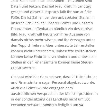
„Soll-Zahlen sind Fantasiezahlen – Ist-Zahlen sind
Daten und Fakten. Das hat Frau Kraft im Landtag
gesagt und dieser Ausspruch fällt ihr nun auf die
Füße. Die Ist-Zahlen bei den unbesetzten Stellen in
unseren Schulen, bei unserer Polizei und unseren
Finanzämtern offenbaren nämlich ein desaströses
Bild. Frau Kraft will heute von ihrer Aussage von
damals nichts mehr wissen und ihr Versagen unter
den Teppich kehren. Aber unbesetzte Lehrerstellen
können nicht unterrichten, unbesetzte Polizeistellen
können keine Einbrüche verhindern und unbesetzte
Stellen in den Finanzämtern können keine Steuer-
CDs auswerten.
Getoppt wird das Ganze davon, dass 2016 in Schulen
und Finanzämtern sogar Personal abgebaut wurde.
Auch die Polizei wurde entgegen dem
ausdrücklichen Versprechen der Ministerpräsidentin
in der Sondersitzung des Landtags nicht um 500
Personen verstärkt, sondern lediglich um 94