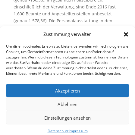
einschließlich der Verwaltung, sind Ende 2016 fast
1.600 Beamte und Angestelltenstellen unbesetzt
(genau 1.578,36). Die Personalausstattung in den
Ministerien ist im Jahr 2016 um rd. 230
Zustimmung verwalten
Mitarbeiterinnen und Mitarbeiter gestiegen (genau
228,68).
Um dir ein optimales Erlebnis zu bieten, verwenden wir Technologien wie
Cookies, um Geräteinformationen zu speichern und/oder darauf
zuzugreifen. Wenn du diesen Technologien zustimmst, können wir Daten
wie das Surfverhalten oder eindeutige IDs auf dieser Website
verarbeiten. Wenn du deine Zustimmung nicht erteilst oder zurückziehst,
können bestimmte Merkmale und Funktionen beeinträchtigt werden.
Akzeptieren
Ablehnen
Einstellungen ansehen
Datenschutz
Impressum