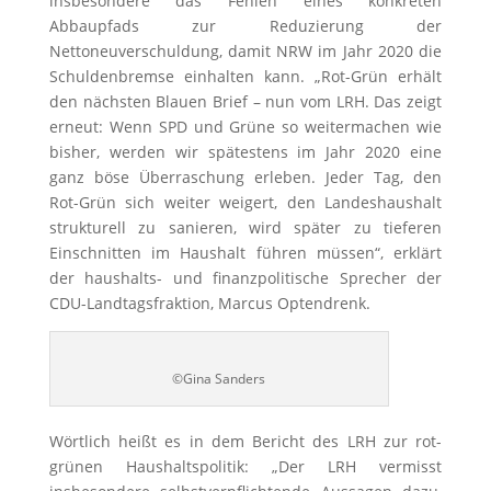
insbesondere das Fehlen eines konkreten
Abbaupfads zur Reduzierung der
Nettoneuverschuldung, damit NRW im Jahr 2020 die
Schuldenbremse einhalten kann. „Rot-Grün erhält
den nächsten Blauen Brief – nun vom LRH. Das zeigt
erneut: Wenn SPD und Grüne so weitermachen wie
bisher, werden wir spätestens im Jahr 2020 eine
ganz böse Überraschung erleben. Jeder Tag, den
Rot-Grün sich weiter weigert, den Landeshaushalt
strukturell zu sanieren, wird später zu tieferen
Einschnitten im Haushalt führen müssen“, erklärt
der haushalts- und finanzpolitische Sprecher der
CDU-Landtagsfraktion, Marcus Optendrenk.
©Gina Sanders
Wörtlich heißt es in dem Bericht des LRH zur rot-
grünen Haushaltspolitik: „Der LRH vermisst