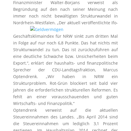
Finanzminister Walter-Borjans verweist als
Begründung auf den nach seiner Meinung nach
immer noch nicht bewältigten Strukturwandel in
Nordrhein-Westfalen.
„Der aktuell veröffentlichte Ifo-
Geschäftsklimaindex für NRW sinkt zum dritten Mal
in Folge auf nur noch 6,8 Punkte. Das hat nichts mit
Strukturwandel zu tun. Das ist zurückzuführen auf
eine deutliche Schwäche bzw. Unsicherheiten beim
Export.“, erklärt der haushalts- und finanzpolitische
Sprecher der CDU-Landtagsfraktion, Marcus
Optendrenk. „Wir haben in NRW ein
Strukturproblem. Rot-Grün blockiert seit bald vier
Jahren die erforderlichen strukturellen Reformen. Es
fehlt an einer vorausschauenden und guten
Wirtschafts- und Finanzpolitik.“
Optendrenk verweist auf die aktuellen
Steuereinnahmen des Landes. „Bis April 2014 sind
die Steuereinnahmen um lediglich 3,1 Prozent
gestiegen. Im Haushaltsplan 2014 rechnet der