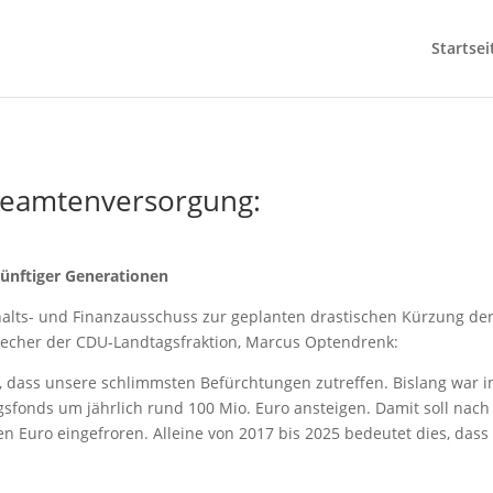
Startsei
Beamtenversorgung:
künftiger Generationen
shalts- und Finanzausschuss zur geplanten drastischen Kürzung d
Sprecher der CDU-Landtagsfraktion, Marcus Optendrenk:
gt, dass unsere schlimmsten Befürchtungen zutreffen. Bislang war
sfonds um jährlich rund 100 Mio. Euro ansteigen. Damit soll nach
n Euro eingefroren. Alleine von 2017 bis 2025 bedeutet dies, dass