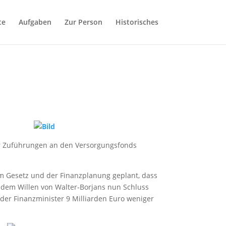
te
Aufgaben
Zur Person
Historisches
er Zuführungen an den Versorgungsfonds
 im Gesetz und der Finanzplanung geplant, dass
 dem Willen von Walter-Borjans nun Schluss
 der Finanzminister 9 Milliarden Euro weniger