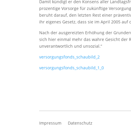
Damit kündigt er den Konsens aller Landtagsfr
prozentige Vorsorge für zukünftige Versorgu
beruht darauf, den letzten Rest einer präventi
ihr eigenes Gesetz, dass sie im April 2005 au
Nach der ausgereizten Erhöhung der Grunderw
sich hier einmal mehr das wahre Gesicht der 
unverantwortlich und unsozial.“
versorgungsfonds_schaubild_2
versorgungsfonds_schaubild_1_0
Impressum
Datenschutz