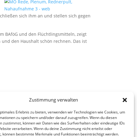
schließen sich ihm an und stellen sich gegen
 BAföG und den Flüchtlingsmitteln, zeigt
n und den Haushalt schön rechnen. Das ist
Zustimmung verwalten
optimales Erlebnis zu bieten, verwenden wir Technologien wie Cookies, um
mationen zu speichern und/oder darauf zuzugreifen. Wenn du diesen
n zustimmst, können wir Daten wie das Surfverhalten oder eindeutige IDs
Website verarbeiten. Wenn du deine Zustimmung nicht erteilst oder
t, können bestimmte Merkmale und Funktionen beeinträchtigt werden.