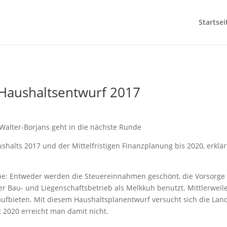
Startsei
Haushaltsentwurf 2017
a Walter-Borjans geht in die nächste Runde
shalts 2017 und der Mittelfristigen Finanzplanung bis 2020, erklär
be: Entweder werden die Steuereinnahmen geschönt, die Vorsorge 
 Bau- und Liegenschaftsbetrieb als Melkkuh benutzt. Mittlerweile 
ufbieten. Mit diesem Haushaltsplanentwurf versucht sich die Lan
 2020 erreicht man damit nicht.