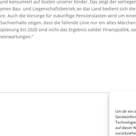
 und konsumiert auf Kosten unserer Kinder. Das zeigt der vorliegen
enen Bau- und Liegenschaftsbetrieb an das Land bedient sich die
hre. Auch die Vorsorge für zukünftige Pensionslasten wird um einen
 Sachverhalte zeigen, dass die fallende Linie nur ein altes Märche
nzplanung bis 2020 sind nicht das Ergebnis solider Finanzpolitik
hmeerwartungen.“
Um dir ein 
Geräteinfor
Technologie
auf dieser 
zurückziehs