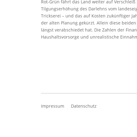
Rot-Grün fährt das Land weiter auf Verschleiß
Tilgungserhöhung des Darlehns vom landeseig
Trickserei – und das auf Kosten zukünftiger Ja
der alten Planung gekürzt. Allein diese beiden
längst verabschiedet hat. Die Zahlen der Fina
Haushaltsvorsorge und unrealistische Einna
Impressum
Datenschutz