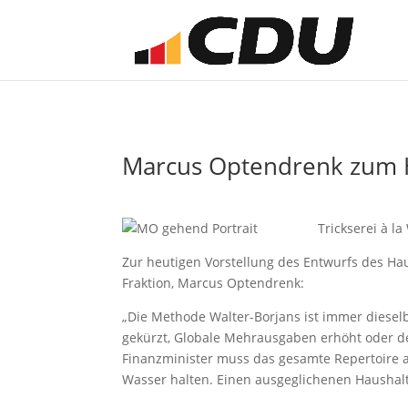
Marcus Optendrenk zum 
Trickserei à l
Zur heutigen Vorstellung des Entwurfs des Hau
Fraktion, Marcus Optendrenk:
„Die Methode Walter-Borjans ist immer diesel
gekürzt, Globale Mehrausgaben erhöht oder der
Finanzminister muss das gesamte Repertoire a
Wasser halten. Einen ausgeglichenen Haushalt