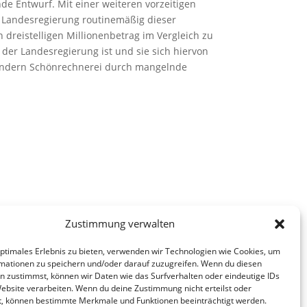
de Entwurf. Mit einer weiteren vorzeitigen
 Landesregierung routinemäßig dieser
 dreistelligen Millionenbetrag im Vergleich zu
n der Landesregierung ist und sie sich hiervon
, sondern Schönrechnerei durch mangelnde
Zustimmung verwalten
optimales Erlebnis zu bieten, verwenden wir Technologien wie Cookies, um
mationen zu speichern und/oder darauf zuzugreifen. Wenn du diesen
n zustimmst, können wir Daten wie das Surfverhalten oder eindeutige IDs
Website verarbeiten. Wenn du deine Zustimmung nicht erteilst oder
t, können bestimmte Merkmale und Funktionen beeinträchtigt werden.