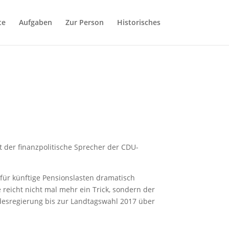
te
Aufgaben
Zur Person
Historisches
t der finanzpolitische Sprecher der CDU-
für künftige Pensionslasten dramatisch
reicht nicht mal mehr ein Trick, sondern der
desregierung bis zur Landtagswahl 2017 über