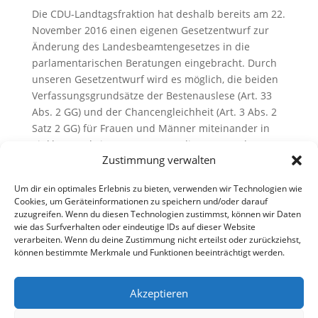
Die CDU-Landtagsfraktion hat deshalb bereits am 22.
November 2016 einen eigenen Gesetzentwurf zur
Änderung des Landesbeamtengesetzes in die
parlamentarischen Beratungen eingebracht. Durch
unseren Gesetzentwurf wird es möglich, die beiden
Verfassungsgrundsätze der Bestenauslese (Art. 33
Abs. 2 GG) und der Chancengleichheit (Art. 3 Abs. 2
Satz 2 GG) für Frauen und Männer miteinander in
Einklang zu bringen. Genau an diesen Grundsätzen
Zustimmung verwalten
hat das Oberverwaltungsgericht in seiner heutigen
Entscheidung angeknüpft.“
Um dir ein optimales Erlebnis zu bieten, verwenden wir Technologien wie
Cookies, um Geräteinformationen zu speichern und/oder darauf
zuzugreifen. Wenn du diesen Technologien zustimmst, können wir Daten
wie das Surfverhalten oder eindeutige IDs auf dieser Website
verarbeiten. Wenn du deine Zustimmung nicht erteilst oder zurückziehst,
können bestimmte Merkmale und Funktionen beeinträchtigt werden.
Akzeptieren