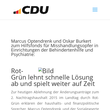
Marcus Optendrenk und Oskar Burkert
zum Hilfsfonds für Misshandlungsopfer in
Einrichtungen der Behindertenhilfe und
Psychiatrie:
Rot-
Grün lehnt schnelle Lösung
ab und spielt weiter auf Zeit
Zur heutigen Ablehnung der Änderungsanträge zum
2. Nachtragshaushalt 2015 im Landtag durch Rot-
Grün erklären der haushalts- und finanzpolitische
Sprecher, Marcus Optendrenk, und der Sozialexperte