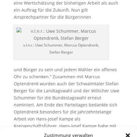
eine Wertschätzung der bisherigen Arbeit als auch
ein Auftrag für die Zukunft. Nun gilt
Ansprechpartner für die Bürgerinnen
v.l.n.r.: Uwe Schummer, Marcus Optendrenk,
Stefan Berger
und Bürger zu sein und jedem Wähler ein offenes
Ohr zu schenken.“ Zusammen mit Marcus
Optendrenk wurden auch der Schwalmtaler Stefan
Berger für die Landtagswahl und der Willicher Uwe
Schummer für die Bundestagswahl erneut
nominiert. Am Ende des Parteitages bedankte sich
Optendrenk besonders für die jahrzehntelange
Arbeit von Hans-Josef Kampe als
Kreisgeschäftsführer. Hans-Josef Kampe habe mit
unnachahmlicher Leidenschaft die CDU im Kreis
Zustimmung verwalten