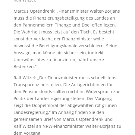
Marcus Optendrenk: „Finanzminister Walter-Borjans
muss die Finanzierungsbeteiligung des Landes an
den Pannenmeilern Tihange und Doel offen legen.
Die Wahrheit muss jetzt auf den Tisch. Es besteht
sonst der Verdacht, der Finanzminister wolle
bewusst die Beteiligungskanäle verschleiern. Seine
Aussage, man könne nie sicher sein, indirekt
Unerwünschtes zu finanzieren, nährt unsere
Bedenken.“
Ralf Witzel: „Der Finanzminister muss schnellstens
Transparenz herstellen. Die Anlagerichtlinien für
den Pensionsfonds sollten nicht im Widerspruch zur
Politik der Landesregierung stehen. Der Vorgang
zeigt die Doppelmoral der abgewählten rot-grünen
Landesregierung.“ Im Anhang finden Sie den
gemeinsamen Brief von Marcus Optendrenk und
Ralf Witzel an NRW-Finanzminister Walter-Borjans zu
dem Vorgang.