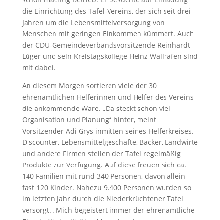
die Einrichtung des Tafel-Vereins, der sich seit drei
Jahren um die Lebensmittelversorgung von
Menschen mit geringen Einkommen kümmert. Auch
der CDU-Gemeindeverbandsvorsitzende Reinhardt
Lüger und sein Kreistagskollege Heinz Wallrafen sind
mit dabei.
An diesem Morgen sortieren viele der 30
ehrenamtlichen Helferinnen und Helfer des Vereins
die ankommende Ware. „Da steckt schon viel
Organisation und Planung“ hinter, meint
Vorsitzender Adi Grys inmitten seines Helferkreises.
Discounter, Lebensmittelgeschäfte, Bäcker, Landwirte
und andere Firmen stellen der Tafel regelmäßig
Produkte zur Verfügung. Auf diese freuen sich ca.
140 Familien mit rund 340 Personen, davon allein
fast 120 Kinder. Nahezu 9.400 Personen wurden so
im letzten Jahr durch die Niederkrüchtener Tafel
versorgt. „Mich begeistert immer der ehrenamtliche