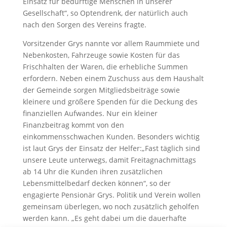
Einsatz für bedürftige Menschen in unserer
Gesellschaft“, so Optendrenk, der natürlich auch
nach den Sorgen des Vereins fragte.
Vorsitzender Grys nannte vor allem Raummiete und
Nebenkosten, Fahrzeuge sowie Kosten für das
Frischhalten der Waren, die erhebliche Summen
erfordern. Neben einem Zuschuss aus dem Haushalt
der Gemeinde sorgen Mitgliedsbeiträge sowie
kleinere und größere Spenden für die Deckung des
finanziellen Aufwandes. Nur ein kleiner
Finanzbeitrag kommt von den
einkommensschwachen Kunden. Besonders wichtig
ist laut Grys der Einsatz der Helfer:„Fast täglich sind
unsere Leute unterwegs, damit Freitagnachmittags
ab 14 Uhr die Kunden ihren zusätzlichen
Lebensmittelbedarf decken können“, so der
engagierte Pensionär Grys. Politik und Verein wollen
gemeinsam überlegen, wo noch zusätzlich geholfen
werden kann. „Es geht dabei um die dauerhafte