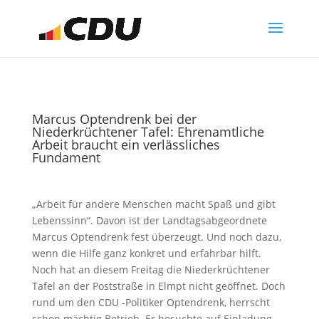
Marcus Optendrenk bei der
Niederkrüchtener Tafel: Ehrenamtliche
Arbeit braucht ein verlässliches
Fundament
„Arbeit für andere Menschen macht Spaß und gibt
Lebenssinn“. Davon ist der Landtagsabgeordnete
Marcus Optendrenk fest überzeugt. Und noch dazu,
wenn die Hilfe ganz konkret und erfahrbar hilft.
Noch hat an diesem Freitag die Niederkrüchtener
Tafel an der Poststraße in Elmpt nicht geöffnet. Doch
rund um den CDU -Politiker Optendrenk, herrscht
schon mächtig Betrieb. Er besuchte auf Einladung