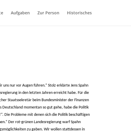
te
Aufgaben
Zur Person
Historisches
 uns nur vor Augen führen.“ Stolz erklärte Jens Spahn
gierung in den letzten Jahren erreicht habe. Für die
scher Staatssekretär beim Bundesminister der Finanzen
es Deutschland momentan so gut gehe, habe die Politik
. Die Probleme mit denen sich die Politik beschäftigen
nnen.“ Der rot-grünen Landesregierung warf Spahn
smöglichkeiten zu geben. Wir wollen stattdessen in