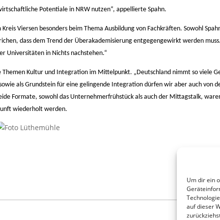
rtschaftliche Potentiale in NRW nutzen“, appellierte Spahn.
m Kreis Viersen besonders beim Thema Ausbildung von Fachkräften. Sowohl Spah
ichen, dass dem Trend der Überakademisierung entgegengewirkt werden muss. 
r Universitäten in Nichts nachstehen.“
e Themen Kultur und Integration im Mittelpunkt. „Deutschland nimmt so viele Ge
sowie als Grundstein für eine gelingende Integration dürfen wir aber auch von 
Beide Formate, sowohl das Unternehmerfrühstück als auch der Mittagstalk, waren
kunft wiederholt werden.
Um dir ein 
Geräteinfor
Technologie
auf dieser 
zurückziehs