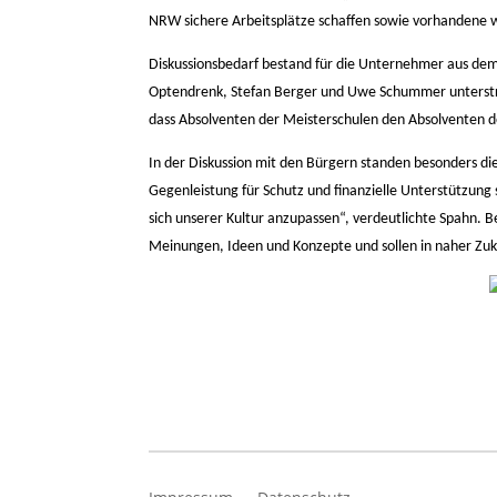
NRW sichere Arbeitsplätze schaffen sowie vorhandene wi
Diskussionsbedarf bestand für die Unternehmer aus de
Optendrenk, Stefan Berger und Uwe Schummer unterstr
dass Absolventen der Meisterschulen den Absolventen de
In der Diskussion mit den Bürgern standen besonders di
Gegenleistung für Schutz und finanzielle Unterstützung 
sich unserer Kultur anzupassen“, verdeutlichte Spahn. 
Meinungen, Ideen und Konzepte und sollen in naher Zu