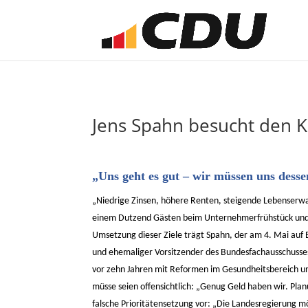
Jens Spahn besucht den K
„Uns geht es gut – wir müssen uns dess
„Niedrige Zinsen, höhere Renten, steigende Lebenserwar
einem Dutzend Gästen beim Unternehmerfrühstück und ru
Umsetzung dieser Ziele trägt Spahn, der am 4. Mai auf
und ehemaliger Vorsitzender des Bundesfachausschusses
vor zehn Jahren mit Reformen im Gesundheitsbereich und
müsse seien offensichtlich: „Genug Geld haben wir. Pl
falsche Prioritätensetzung vor: „Die Landesregierung 