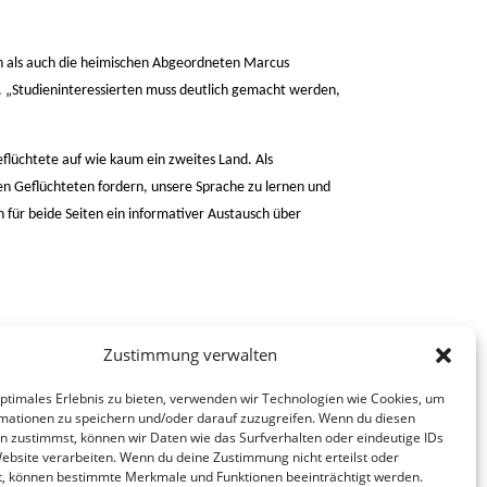
n als auch die heimischen Abgeordneten Marcus
„Studieninteressierten muss deutlich gemacht werden,
flüchtete auf wie kaum ein zweites Land. Als
den Geflüchteten fordern, unsere Sprache zu lernen und
 für beide Seiten ein informativer Austausch über
Zustimmung verwalten
optimales Erlebnis zu bieten, verwenden wir Technologien wie Cookies, um
mationen zu speichern und/oder darauf zuzugreifen. Wenn du diesen
n zustimmst, können wir Daten wie das Surfverhalten oder eindeutige IDs
Website verarbeiten. Wenn du deine Zustimmung nicht erteilst oder
t, können bestimmte Merkmale und Funktionen beeinträchtigt werden.