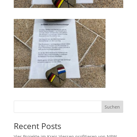
Suchen
Recent Posts
Vier Projekte im Kreis Viersen profitieren von NRW-