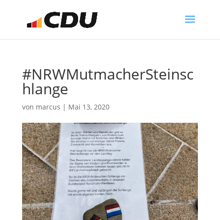
#NRWMutmacherSteinsc
hlange
von
marcus
|
Mai 13, 2020