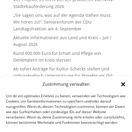
Städtebauförderung 2026
„Sie sagen uns, was auf der Agenda stehen muss.
Wir hören zu!“: Seniorenforum der CDU-
Landtagsfraktion am 4. September
Aktuelle Informationen aus Land und Kreis – Juli /
August 2026
Rund 600.000 Euro für Erhalt und Pflege von
Denkmälern im Kreis Viersen
Ab sofort Anträge für Kultur-Schecks stellen und
unbürokratisch Unterstützung für Projekte vor Ort
erhalten
Zustimmung verwalten
Recent Comments
Um dir ein optimales Erlebnis zu bieten, verwenden wir Technologien wie
Cookies, um Geräteinformationen zu speichern und/oder darauf
zuzugreifen. Wenn du diesen Technologien zustimmst, können wir Daten
Es sind keine Kommentare vorhanden.
wie das Surfverhalten oder eindeutige IDs auf dieser Website
verarbeiten. Wenn du deine Zustimmung nicht erteilst oder zurückziehst,
können bestimmte Merkmale und Funktionen beeinträchtigt werden.