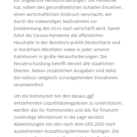
vor ungeahnte Herausforderungen. Die Pandemie
hat, neben den gesundheitlichen Schäden Einzelner,
einen wirtschaftlichen Einbruch verursacht, der
durch die notwendigen Maßnahmen zur
Eindämmung des Virus noch verschärft wird. Damit
führt die Corona-Pandemie die öffentlichen
Haushalte in der Bundesre-publik Deutschland und
in Nordrhein-Westfalen sowie in jeder unserer
Kommunen in große Herausforderungen: Die
Neuverschuldung betrifft derzeit alle staatlichen
Ebenen. Neben zusätzlichen Ausgaben sind dafür
die nahezu zeitgleich zurückgehenden Einnahmen
verantwortlich.
Um die Kommunen bei den daraus ggf.
entstehenden Liquiditätsengpässen zu unterstützen,
werden das für Kommunales und das für Finanzen
zuständige Ministerium in die Lage versetzt,
Abweichungen von den nach dem GFG 2020 noch
ausstehenden Auszahlungsterminen festlegen. Die