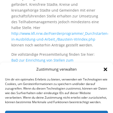
gefördert. Kreisfreie Städte, Kreise und
kreisangehörige Städte und Gemeinden mit einer
geschäftsführenden Stelle erhalten zur Umsetzung
des Teilhabemanagements jedoch mindestens eine
halbe Stelle. Hier
http://www.kfi.nrw.de/Foerderprogramme/_Durchstarten-
in-Ausbildung-und-Arbeit_/Baustein-VI/index.php
können noch weiterhin Anträge gestellt werden.
Die vollständige Pressemitteilung finden Sie hier:
BaD zur Einrichtung von Stellen zum
Teilhabemanagement
Zustimmung verwalten
Um dir ein optimales Erlebnis zu bieten, verwenden wir Technologien wie
Cookies, um Geräteinformationen zu speichern und/oder darauf
zuzugreifen. Wenn du diesen Technologien zustimmst, können wir Daten
wie das Surfverhalten oder eindeutige IDs auf dieser Website
verarbeiten. Wenn du deine Zustimmung nicht erteilst oder zurückziehst,
können bestimmte Merkmale und Funktionen beeinträchtigt werden.