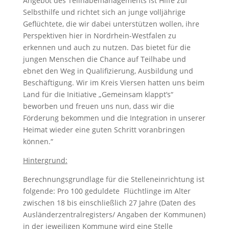
Angebot des Teilhabemanagements ist Hilfe zur
Selbsthilfe und richtet sich an junge volljährige
Geflüchtete, die wir dabei unterstützen wollen, ihre
Perspektiven hier in Nordrhein-Westfalen zu
erkennen und auch zu nutzen. Das bietet für die
jungen Menschen die Chance auf Teilhabe und
ebnet den Weg in Qualifizierung, Ausbildung und
Beschäftigung. Wir im Kreis Viersen hatten uns beim
Land für die Initiative „Gemeinsam klappt’s“
beworben und freuen uns nun, dass wir die
Förderung bekommen und die Integration in unserer
Heimat wieder eine guten Schritt voranbringen
können.“
Hintergrund:
Berechnungsgrundlage für die Stelleneinrichtung ist
folgende: Pro 100 geduldete Flüchtlinge im Alter
zwischen 18 bis einschließlich 27 Jahre (Daten des
Ausländerzentralregisters/ Angaben der Kommunen)
in der jeweiligen Kommune wird eine Stelle