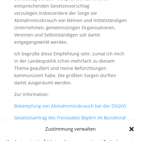
entsprechenden Gesetzesvorschlag
vorzulegen.Insbesondere der Sorge vor
Abmahnmissbrauch von kleinen und mittelständigen
Unternehmen, gemeinnützigen Organisationen,
Vereinen und Selbstständigen soll damit
entgegengewirkt werden.
Ich begrüße diese Empfehlung sehr, zumal ich mich
in der Landespolitik schon mehrfach zu diesem
Thema geäußert und meine Befürchtungen
kommuniziert habe. Die größten Sorgen dürften
damit ausgeräumt werden.
Zur Information:
Bekämpfung von Abmahnmissbrauch bei der DSGVO
Gesetzesantrag des Freistaates Bayern im Bundesrat
Zustimmung verwalten
Beschlussempfehlung des Ausschusses für Recht
und Verbraucherschutz