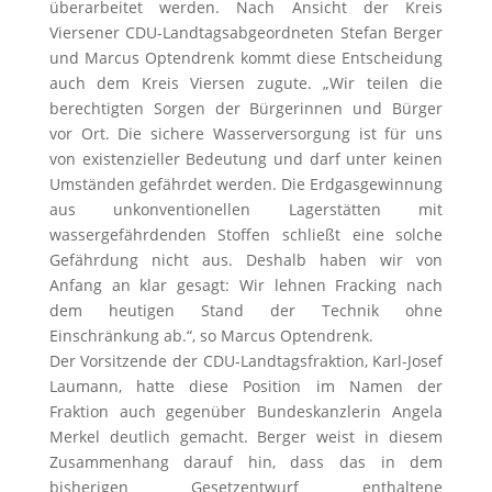
überarbeitet werden. Nach Ansicht der Kreis
Viersener CDU-Landtagsabgeordneten Stefan Berger
und Marcus Optendrenk kommt diese Entscheidung
auch dem Kreis Viersen zugute. „Wir teilen die
berechtigten Sorgen der Bürgerinnen und Bürger
vor Ort. Die sichere Wasserversorgung ist für uns
von existenzieller Bedeutung und darf unter keinen
Umständen gefährdet werden. Die Erdgasgewinnung
aus unkonventionellen Lagerstätten mit
wassergefährdenden Stoffen schließt eine solche
Gefährdung nicht aus. Deshalb haben wir von
Anfang an klar gesagt: Wir lehnen Fracking nach
dem heutigen Stand der Technik ohne
Einschränkung ab.“, so Marcus Optendrenk.
Der Vorsitzende der CDU-Landtagsfraktion, Karl-Josef
Laumann, hatte diese Position im Namen der
Fraktion auch gegenüber Bundeskanzlerin Angela
Merkel deutlich gemacht. Berger
weist in diesem
Zusammenhang darauf hin, dass das in dem
bisherigen Gesetzentwurf enthaltene