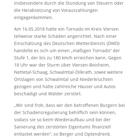
insbesondere durch die Stundung von Steuern oder
die Herabsetzung von Vorauszahlungen
entgegenkommen.
Am 16.05.2018 hatte ein Tornado im Kreis Viersen
teilweise starke Schäden angerichtet. Nach einer
Einschätzung des Deutschen Wetterdiensts (DWD)
handelte es sich um einen „mäßigen Tornado“ der
Stufe 1, der bis zu 180 km/h erreichen kann. Gegen
18 Uhr war der Sturm über Viersen-Boisheim,
Nettetal-Schaag, Schwalmtal-Dilkrath, sowie weitere
Ortslagen von Schwalmtal und Niederkrüchten
gezogen und hatte zahlreiche Häuser und Autos
beschädigt und Wälder zerstört.
„Wir sind froh, dass wir den betroffenen Bürgern bei
der Schadensregulierung behilflich sein können,
sodass sie so beim Wiederaufbau und bei der
Sanierung des zerstörten Eigentums finanziell
entlastet werden“, so Berger und Optendrenk.