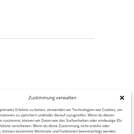
Zustimmung verwalten
optimales Erlebnis zu bieten, verwenden wir Technologien wie Cookies, um
mationen zu speichern und/oder darauf zuzugreifen. Wenn du diesen
n zustimmst, können wir Daten wie das Surfverhalten oder eindeutige IDs
Website verarbeiten. Wenn du deine Zustimmung nicht erteilst oder
t, können bestimmte Merkmale und Funktionen beeinträchtigt werden.