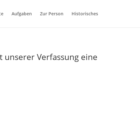
te
Aufgaben
Zur Person
Historisches
bt unserer Verfassung eine