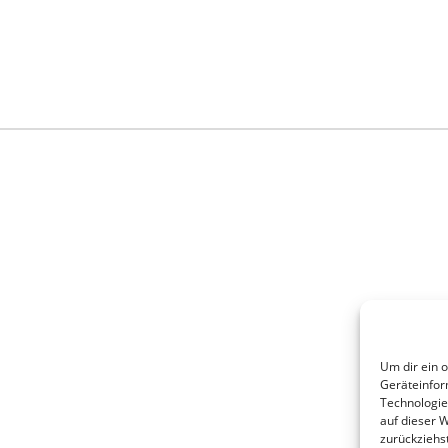
Um dir ein 
Geräteinfor
Technologie
auf dieser 
zurückziehs