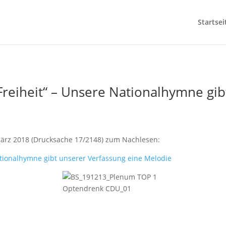
Startsei
Freiheit“ – Unsere Nationalhymne gi
ärz 2018 (Drucksache 17/2148) zum Nachlesen:
tionalhymne gibt unserer Verfassung eine Melodie