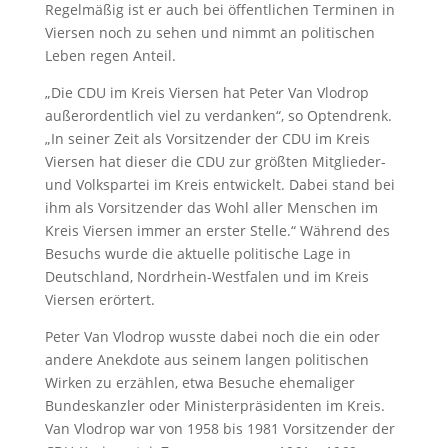
Regelmäßig ist er auch bei öffentlichen Terminen in
Viersen noch zu sehen und nimmt an politischen
Leben regen Anteil.
„Die CDU im Kreis Viersen hat Peter Van Vlodrop
außerordentlich viel zu verdanken“, so Optendrenk.
„In seiner Zeit als Vorsitzender der CDU im Kreis
Viersen hat dieser die CDU zur größten Mitglieder-
und Volkspartei im Kreis entwickelt. Dabei stand bei
ihm als Vorsitzender das Wohl aller Menschen im
Kreis Viersen immer an erster Stelle.“ Während des
Besuchs wurde die aktuelle politische Lage in
Deutschland, Nordrhein-Westfalen und im Kreis
Viersen erörtert.
Peter Van Vlodrop wusste dabei noch die ein oder
andere Anekdote aus seinem langen politischen
Wirken zu erzählen, etwa Besuche ehemaliger
Bundeskanzler oder Ministerpräsidenten im Kreis.
Van Vlodrop war von 1958 bis 1981 Vorsitzender der