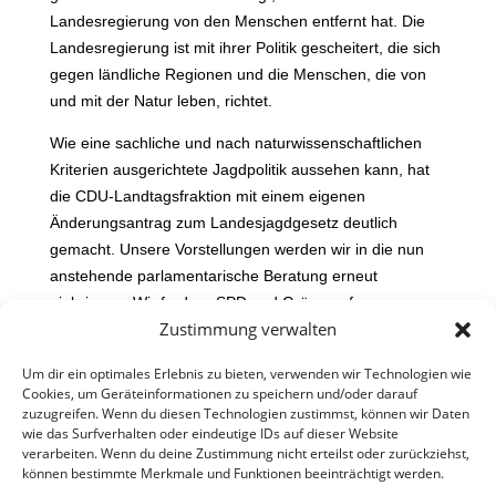
Landesregierung von den Menschen entfernt hat. Die
Landesregierung ist mit ihrer Politik gescheitert, die sich
gegen ländliche Regionen und die Menschen, die von
und mit der Natur leben, richtet.
Wie eine sachliche und nach naturwissenschaftlichen
Kriterien ausgerichtete Jagdpolitik aussehen kann, hat
die CDU-Landtagsfraktion mit einem eigenen
Änderungsantrag zum Landesjagdgesetz deutlich
gemacht. Unsere Vorstellungen werden wir in die nun
anstehende parlamentarische Beratung erneut
einbringen. Wir fordern SPD und Grüne auf, unseren
Zustimmung verwalten
vernünftigen und ausgewogenen Vorschlägen zu
folgen.“
Um dir ein optimales Erlebnis zu bieten, verwenden wir Technologien wie
Cookies, um Geräteinformationen zu speichern und/oder darauf
zuzugreifen. Wenn du diesen Technologien zustimmst, können wir Daten
wie das Surfverhalten oder eindeutige IDs auf dieser Website
verarbeiten. Wenn du deine Zustimmung nicht erteilst oder zurückziehst,
können bestimmte Merkmale und Funktionen beeinträchtigt werden.