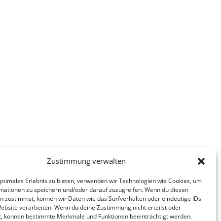
Zustimmung verwalten
optimales Erlebnis zu bieten, verwenden wir Technologien wie Cookies, um
mationen zu speichern und/oder darauf zuzugreifen. Wenn du diesen
n zustimmst, können wir Daten wie das Surfverhalten oder eindeutige IDs
Website verarbeiten. Wenn du deine Zustimmung nicht erteilst oder
t, können bestimmte Merkmale und Funktionen beeinträchtigt werden.