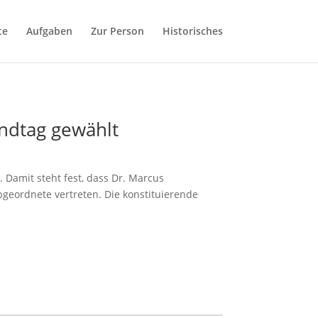
te
Aufgaben
Zur Person
Historisches
andtag gewählt
 Damit steht fest, dass Dr. Marcus
bgeordnete vertreten. Die konstituierende