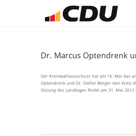
Dr. Marcus Optendrenk un
Der Kreiswahlausschuss hat am 16. Mai das amt
Optendrenk und Dr. Stefan Berger den Kreis Vi
Sitzung des Landtages findet am 31. Mai 2012 s