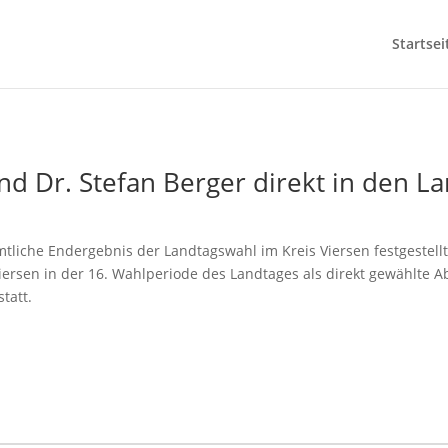
Startsei
d Dr. Stefan Berger direkt in den L
liche Endergebnis der Landtagswahl im Kreis Viersen festgestellt.
ersen in der 16. Wahlperiode des Landtages als direkt gewählte A
tatt.