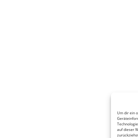
Um dir ein 
Geräteinfor
Technologie
auf dieser 
zurückziehs