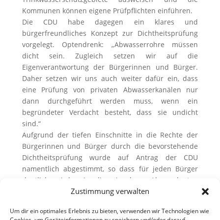
Kommunen können eigene Prüfpflichten einführen.
Die CDU habe dagegen ein klares und
bürgerfreundliches Konzept zur Dichtheitsprüfung
vorgelegt. Optendrenk: „Abwasserrohre müssen
dicht sein. Zugleich setzen wir auf die
Eigenverantwortung der Bürgerinnen und Bürger.
Daher setzen wir uns auch weiter dafür ein, dass
eine Prüfung von privaten Abwasserkanälen nur
dann durchgeführt werden muss, wenn ein
begründeter Verdacht besteht, dass sie undicht
sind.“
Aufgrund der tiefen Einschnitte in die Rechte der
Bürgerinnen und Bürger durch die bevorstehende
Dichtheitsprüfung wurde auf Antrag der CDU
namentlich abgestimmt, so dass für jeden Bürger
deutlich wird, wie die einzelnen Abgeordneten
Zustimmung verwalten
entschieden haben.
Bildquelle: © Guido Grochowski – Fotolia.com
Um dir ein optimales Erlebnis zu bieten, verwenden wir Technologien wie
Cookies, um Geräteinformationen zu speichern und/oder darauf