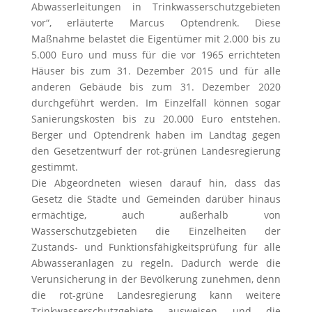
Abwasserleitungen in Trinkwasserschutzgebieten
vor“, erläuterte Marcus Optendrenk. Diese
Maßnahme belastet die Eigentümer mit 2.000 bis zu
5.000 Euro und muss für die vor 1965 errichteten
Häuser bis zum 31. Dezember 2015 und für alle
anderen Gebäude bis zum 31. Dezember 2020
durchgeführt werden. Im Einzelfall können sogar
Sanierungskosten bis zu 20.000 Euro entstehen.
Berger und Optendrenk haben im Landtag gegen
den Gesetzentwurf der rot-grünen Landesregierung
gestimmt.
Die Abgeordneten wiesen darauf hin, dass das
Gesetz die Städte und Gemeinden darüber hinaus
ermächtige, auch außerhalb von
Wasserschutzgebieten die Einzelheiten der
Zustands- und Funktionsfähigkeitsprüfung für alle
Abwasseranlagen zu regeln. Dadurch werde die
Verunsicherung in der Bevölkerung zunehmen, denn
die rot-grüne Landesregierung kann weitere
Trinkwasserschutzgebiete ausweisen und die