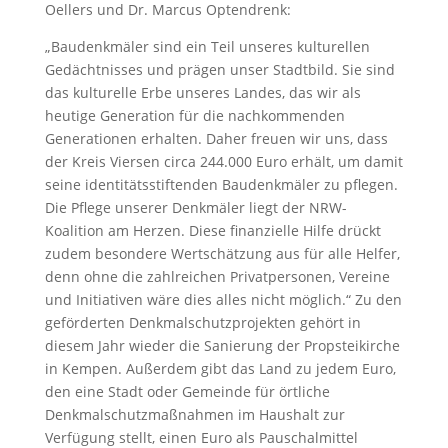
Oellers und Dr. Marcus Optendrenk:
„Baudenkmäler sind ein Teil unseres kulturellen
Gedächtnisses und prägen unser Stadtbild. Sie sind
das kulturelle Erbe unseres Landes, das wir als
heutige Generation für die nachkommenden
Generationen erhalten. Daher freuen wir uns, dass
der Kreis Viersen circa 244.000 Euro erhält, um damit
seine identitätsstiftenden Baudenkmäler zu pflegen.
Die Pflege unserer Denkmäler liegt der NRW-
Koalition am Herzen. Diese finanzielle Hilfe drückt
zudem besondere Wertschätzung aus für alle Helfer,
denn ohne die zahlreichen Privatpersonen, Vereine
und Initiativen wäre dies alles nicht möglich.“ Zu den
geförderten Denkmalschutzprojekten gehört in
diesem Jahr wieder die Sanierung der Propsteikirche
in Kempen. Außerdem gibt das Land zu jedem Euro,
den eine Stadt oder Gemeinde für örtliche
Denkmalschutzmaßnahmen im Haushalt zur
Verfügung stellt, einen Euro als Pauschalmittel