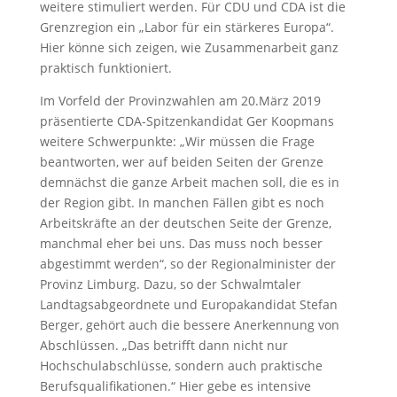
weitere stimuliert werden. Für CDU und CDA ist die
Grenzregion ein „Labor für ein stärkeres Europa“.
Hier könne sich zeigen, wie Zusammenarbeit ganz
praktisch funktioniert.
Im Vorfeld der Provinzwahlen am 20.März 2019
präsentierte CDA-Spitzenkandidat Ger Koopmans
weitere Schwerpunkte: „Wir müssen die Frage
beantworten, wer auf beiden Seiten der Grenze
demnächst die ganze Arbeit machen soll, die es in
der Region gibt. In manchen Fällen gibt es noch
Arbeitskräfte an der deutschen Seite der Grenze,
manchmal eher bei uns. Das muss noch besser
abgestimmt werden“, so der Regionalminister der
Provinz Limburg. Dazu, so der Schwalmtaler
Landtagsabgeordnete und Europakandidat Stefan
Berger, gehört auch die bessere Anerkennung von
Abschlüssen. „Das betrifft dann nicht nur
Hochschulabschlüsse, sondern auch praktische
Berufsqualifikationen.“ Hier gebe es intensive