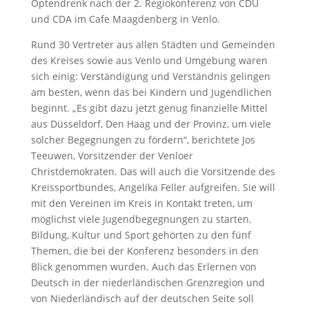
Optendrenk nach der 2. Regiokonferenz von CDU
und CDA im Cafe Maagdenberg in Venlo.
Rund 30 Vertreter aus allen Städten und Gemeinden
des Kreises sowie aus Venlo und Umgebung waren
sich einig: Verständigung und Verständnis gelingen
am besten, wenn das bei Kindern und Jugendlichen
beginnt. „Es gibt dazu jetzt genug finanzielle Mittel
aus Düsseldorf, Den Haag und der Provinz, um viele
solcher Begegnungen zu fördern“, berichtete Jos
Teeuwen, Vorsitzender der Venloer
Christdemokraten. Das will auch die Vorsitzende des
Kreissportbundes, Angelika Feller aufgreifen. Sie will
mit den Vereinen im Kreis in Kontakt treten, um
möglichst viele Jugendbegegnungen zu starten.
Bildung, Kultur und Sport gehörten zu den fünf
Themen, die bei der Konferenz besonders in den
Blick genommen wurden. Auch das Erlernen von
Deutsch in der niederländischen Grenzregion und
von Niederländisch auf der deutschen Seite soll