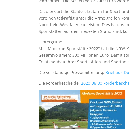
vornehmen. Die Kosten von 26.000 Euro werde
Dazu erklärt die Staatssekretärin für Sport u
Vereinen tatkräftig unter die Arme greifen kö
Nordrhein-Westfalen zu leisten. Dies ist un
Sportstätten auf dem neuesten Stand sind, kö
Hintergrund:
Mit „Moderne Sportstätte 2022“ hat die NRW-K
Gesamtvolumen: 300 Millionen Euro. Damit sol
Ersatzneubau ihrer Sportstätten und Sportan
Die vollständige Pressemitteilung:
Brief aus D
Die Förderbescheide:
2020-06-30 Förderbesch