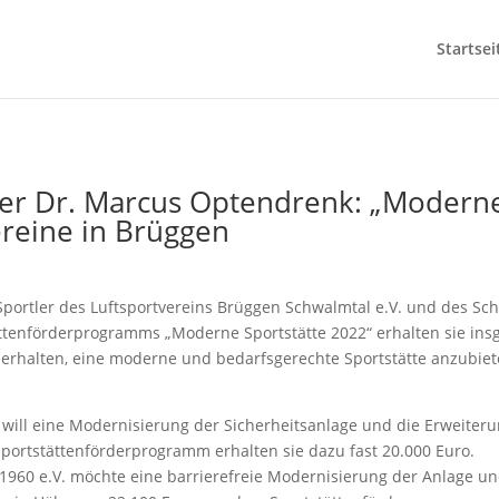
Startsei
r Dr. Marcus Optendrenk: „Moderne 
ereine in Brüggen
 Sportler des Luftsportvereins Brüggen Schwalmtal e.V. und des S
ättenförderprogramms „Moderne Sportstätte 2022“ erhalten sie insg
 erhalten, eine moderne und bedarfsgerechte Sportstätte anzubiete
. will eine Modernisierung der Sicherheitsanlage und die Erweite
ortstättenförderprogramm erhalten sie dazu fast 20.000 Euro.
1960 e.V. möchte eine barrierefreie Modernisierung der Anlage 