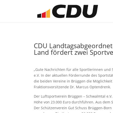
CDU Landtagsabgeordnete
Land fördert zwei Sportv
„Gute Nachrichten für alle Sportlerinnen und
e.V. In der aktuellen Förderrunde des Sportst
die beiden Vereine in Brüggen die Möglichkeit
Fraktionsvorsitzende Dr. Marcus Optendrenk.
Der Luftsportverein Brüggen – Schwalmtal e.V
Höhe von 23.000 Euro durchführen. Aus dem Sp
Der Schützenverein Gut Schuss Brüggen-Born 