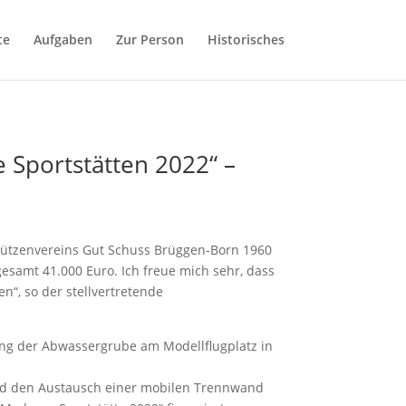
te
Aufgaben
Zur Person
Historisches
Sportstätten 2022“ –
chützenvereins Gut Schuss Brüggen-Born 1960
esamt 41.000 Euro. Ich freue mich sehr, dass
n“, so der stellvertretende
rung der Abwassergrube am Modellflugplatz in
und den Austausch einer mobilen Trennwand