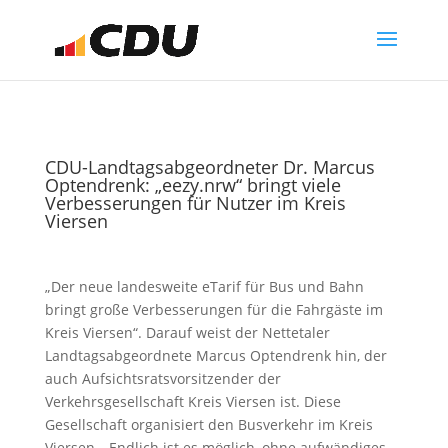
CDU-Landtagsabgeordneter Dr. Marcus
Optendrenk: „eezy.nrw“ bringt viele
Verbesserungen für Nutzer im Kreis
Viersen
„Der neue landesweite eTarif für Bus und Bahn
bringt große Verbesserungen für die Fahrgäste im
Kreis Viersen“. Darauf weist der Nettetaler
Landtagsabgeordnete Marcus Optendrenk hin, der
auch Aufsichtsratsvorsitzender der
Verkehrsgesellschaft Kreis Viersen ist. Diese
Gesellschaft organisiert den Busverkehr im Kreis
Viersen. „Endlich ist es möglich, ohne aufwändiges