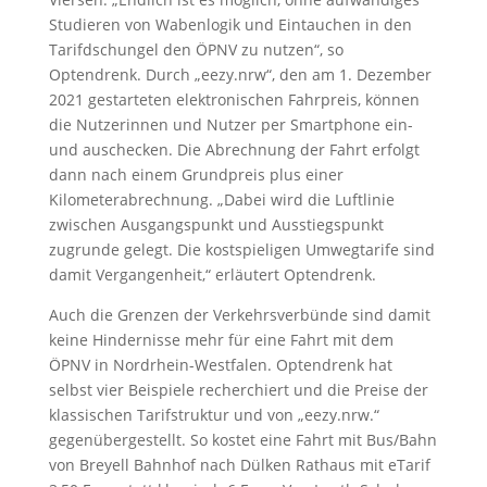
Studieren von Wabenlogik und Eintauchen in den
Tarifdschungel den ÖPNV zu nutzen“, so
Optendrenk. Durch „eezy.nrw“, den am 1. Dezember
2021 gestarteten elektronischen Fahrpreis, können
die Nutzerinnen und Nutzer per Smartphone ein-
und auschecken. Die Abrechnung der Fahrt erfolgt
dann nach einem Grundpreis plus einer
Kilometerabrechnung. „Dabei wird die Luftlinie
zwischen Ausgangspunkt und Ausstiegspunkt
zugrunde gelegt. Die kostspieligen Umwegtarife sind
damit Vergangenheit,“ erläutert Optendrenk.
Auch die Grenzen der Verkehrsverbünde sind damit
keine Hindernisse mehr für eine Fahrt mit dem
ÖPNV in Nordrhein-Westfalen. Optendrenk hat
selbst vier Beispiele recherchiert und die Preise der
klassischen Tarifstruktur und von „eezy.nrw.“
gegenübergestellt. So kostet eine Fahrt mit Bus/Bahn
von Breyell Bahnhof nach Dülken Rathaus mit eTarif