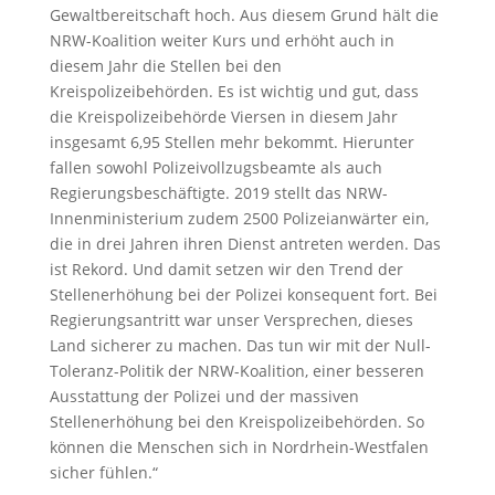
Gewaltbereitschaft hoch. Aus diesem Grund hält die
NRW-Koalition weiter Kurs und erhöht auch in
diesem Jahr die Stellen bei den
Kreispolizeibehörden. Es ist wichtig und gut, dass
die Kreispolizeibehörde Viersen in diesem Jahr
insgesamt 6,95 Stellen mehr bekommt. Hierunter
fallen sowohl Polizeivollzugsbeamte als auch
Regierungsbeschäftigte. 2019 stellt das NRW-
Innenministerium zudem 2500 Polizeianwärter ein,
die in drei Jahren ihren Dienst antreten werden. Das
ist Rekord. Und damit setzen wir den Trend der
Stellenerhöhung bei der Polizei konsequent fort. Bei
Regierungsantritt war unser Versprechen, dieses
Land sicherer zu machen. Das tun wir mit der Null-
Toleranz-Politik der NRW-Koalition, einer besseren
Ausstattung der Polizei und der massiven
Stellenerhöhung bei den Kreispolizeibehörden. So
können die Menschen sich in Nordrhein-Westfalen
sicher fühlen.“