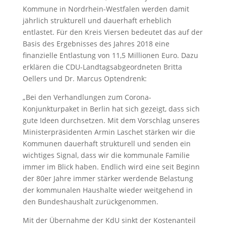
Kommune in Nordrhein-Westfalen werden damit
jährlich strukturell und dauerhaft erheblich
entlastet. Für den Kreis Viersen bedeutet das auf der
Basis des Ergebnisses des Jahres 2018 eine
finanzielle Entlastung von 11,5 Millionen Euro. Dazu
erklären die CDU-Landtagsabgeordneten Britta
Oellers und Dr. Marcus Optendrenk:
„Bei den Verhandlungen zum Corona-
Konjunkturpaket in Berlin hat sich gezeigt, dass sich
gute Ideen durchsetzen. Mit dem Vorschlag unseres
Ministerpräsidenten Armin Laschet stärken wir die
Kommunen dauerhaft strukturell und senden ein
wichtiges Signal, dass wir die kommunale Familie
immer im Blick haben. Endlich wird eine seit Beginn
der 80er Jahre immer stärker werdende Belastung
der kommunalen Haushalte wieder weitgehend in
den Bundeshaushalt zurückgenommen.
Mit der Übernahme der KdU sinkt der Kostenanteil