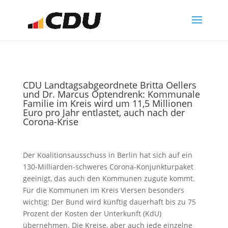
CDU Landtagsabgeordnete Britta Oellers
und Dr. Marcus Optendrenk: Kommunale
Familie im Kreis wird um 11,5 Millionen
Euro pro Jahr entlastet, auch nach der
Corona-Krise
Der Koalitionsausschuss in Berlin hat sich auf ein
130-Milliarden-schweres Corona-Konjunkturpaket
geeinigt, das auch den Kommunen zugute kommt.
Für die Kommunen im Kreis Viersen besonders
wichtig: Der Bund wird künftig dauerhaft bis zu 75
Prozent der Kosten der Unterkunft (KdU)
übernehmen. Die Kreise, aber auch jede einzelne