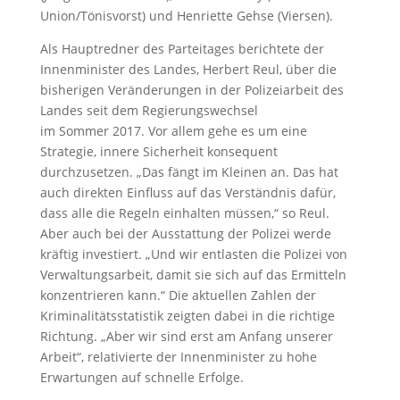
Union/Tönisvorst) und Henriette Gehse (Viersen).
Als Hauptredner des Parteitages berichtete der
Innenminister des Landes, Herbert Reul, über die
bisherigen Veränderungen in der Polizeiarbeit des
Landes seit dem Regierungswechsel
im Sommer 2017. Vor allem gehe es um eine
Strategie, innere Sicherheit konsequent
durchzusetzen. „Das fängt im Kleinen an. Das hat
auch direkten Einfluss auf das Verständnis dafür,
dass alle die Regeln einhalten müssen,“ so Reul.
Aber auch bei der Ausstattung der Polizei werde
kräftig investiert. „Und wir entlasten die Polizei von
Verwaltungsarbeit, damit sie sich auf das Ermitteln
konzentrieren kann.“ Die aktuellen Zahlen der
Kriminalitätsstatistik zeigten dabei in die richtige
Richtung. „Aber wir sind erst am Anfang unserer
Arbeit“, relativierte der Innenminister zu hohe
Erwartungen auf schnelle Erfolge.