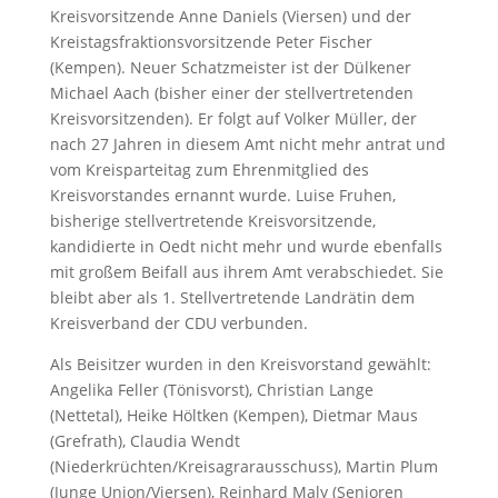
Kreisvorsitzende Anne Daniels (Viersen) und der
Kreistagsfraktionsvorsitzende Peter Fischer
(Kempen). Neuer Schatzmeister ist der Dülkener
Michael Aach (bisher einer der stellvertretenden
Kreisvorsitzenden). Er folgt auf Volker Müller, der
nach 27 Jahren in diesem Amt nicht mehr antrat und
vom Kreisparteitag zum Ehrenmitglied des
Kreisvorstandes ernannt wurde. Luise Fruhen,
bisherige stellvertretende Kreisvorsitzende,
kandidierte in Oedt nicht mehr und wurde ebenfalls
mit großem Beifall aus ihrem Amt verabschiedet. Sie
bleibt aber als 1. Stellvertretende Landrätin dem
Kreisverband der CDU verbunden.
Als Beisitzer wurden in den Kreisvorstand gewählt:
Angelika Feller (Tönisvorst), Christian Lange
(Nettetal), Heike Höltken (Kempen), Dietmar Maus
(Grefrath), Claudia Wendt
(Niederkrüchten/Kreisagrarausschuss), Martin Plum
(Junge Union/Viersen), Reinhard Maly (Senioren