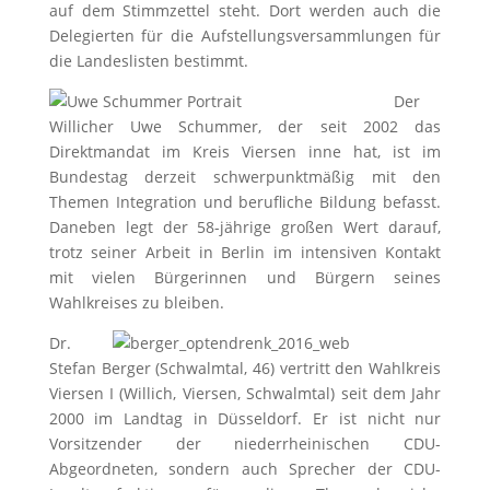
auf dem Stimmzettel steht. Dort werden auch die
Delegierten für die Aufstellungsversammlungen für
die Landeslisten bestimmt.
Der
Willicher Uwe Schummer, der seit 2002 das
Direktmandat im Kreis Viersen inne hat, ist im
Bundestag derzeit schwerpunktmäßig mit den
Themen Integration und berufliche Bildung befasst.
Daneben legt der 58-jährige großen Wert darauf,
trotz seiner Arbeit in Berlin im intensiven Kontakt
mit vielen Bürgerinnen und Bürgern seines
Wahlkreises zu bleiben.
Dr.
Stefan Berger (Schwalmtal, 46) vertritt den Wahlkreis
Viersen I (Willich, Viersen, Schwalmtal) seit dem Jahr
2000 im Landtag in Düsseldorf. Er ist nicht nur
Vorsitzender der niederrheinischen CDU-
Abgeordneten, sondern auch Sprecher der CDU-