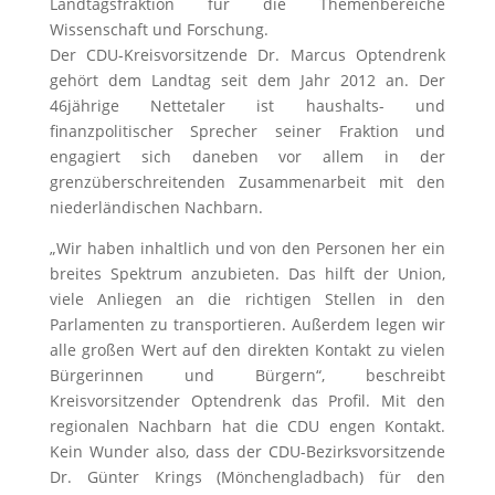
Landtagsfraktion für die Themenbereiche
Wissenschaft und Forschung.
Der CDU-Kreisvorsitzende Dr. Marcus Optendrenk
gehört dem Landtag seit dem Jahr 2012 an. Der
46jährige Nettetaler ist haushalts- und
finanzpolitischer Sprecher seiner Fraktion und
engagiert sich daneben vor allem in der
grenzüberschreitenden Zusammenarbeit mit den
niederländischen Nachbarn.
„Wir haben inhaltlich und von den Personen her ein
breites Spektrum anzubieten. Das hilft der Union,
viele Anliegen an die richtigen Stellen in den
Parlamenten zu transportieren. Außerdem legen wir
alle großen Wert auf den direkten Kontakt zu vielen
Bürgerinnen und Bürgern“, beschreibt
Kreisvorsitzender Optendrenk das Profil. Mit den
regionalen Nachbarn hat die CDU engen Kontakt.
Kein Wunder also, dass der CDU-Bezirksvorsitzende
Dr. Günter Krings (Mönchengladbach) für den