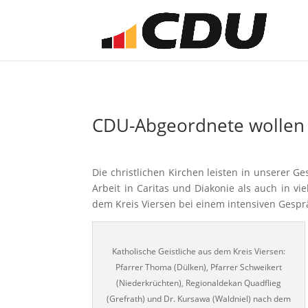
CDU-Abgeordnete wollen s
Die christlichen Kirchen leisten in unserer Ge
Arbeit in Caritas und Diakonie als auch in v
dem Kreis Viersen bei einem intensiven Gesprä
Katholische Geistliche aus dem Kreis Viersen:
Pfarrer Thoma (Dülken), Pfarrer Schweikert
(Niederkrüchten), Regionaldekan Quadflieg
(Grefrath) und Dr. Kursawa (Waldniel) nach dem