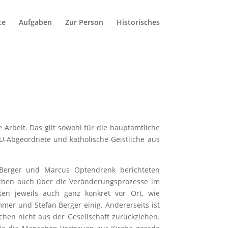
te
Aufgaben
Zur Person
Historisches
e Arbeit. Das gilt sowohl für die hauptamtliche
DU-Abgeordnete und katholische Geistliche aus
Berger und Marcus Optendrenk berichteten
lichen auch über die Veränderungsprozesse im
ten jeweils auch ganz konkret vor Ort, wie
er und Stefan Berger einig. Andererseits ist
chen nicht aus der Gesellschaft zurückziehen.