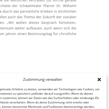
 wie die Menschen Vertrauen zur Kirche gerade
ichtete der Schwalmtaler Pfarrer Dr. Wilhelm
 durch das persönliche Erleben in kirchlichen
ollen auch das Thema der Zukunft der sozialen
n. „Wir wollen dieses Gespräch fortsetzen.
emeinsam weiter aufbauen, auch wenn sich die
en Jahren einen Besinnungstag für christliche
Zustimmung verwalten
optimales Erlebnis zu bieten, verwenden wir Technologien wie Cookies, um
mationen zu speichern und/oder darauf zuzugreifen. Wenn du diesen
n zustimmst, können wir Daten wie das Surfverhalten oder eindeutige IDs
Website verarbeiten. Wenn du deine Zustimmung nicht erteilst oder
t, können bestimmte Merkmale und Funktionen beeinträchtigt werden.