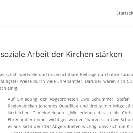
Startsei
oziale Arbeit der Kirchen stärken
sellschaft wertvolle und unverzichtbare Beiträge durch ihre sozial
ielfältigster Weise durch viele Ehrenamtler. Darüber waren sich C
ch einig.
Auf Einladung der Abgeordneten Uwe Schummer, Stefan 
Regionaldekan Johannes Quadflieg und drei seiner Mitgeist
kirchlichen Gemeindeleben. „Wir erleben das ja als Chris
Ehrenamtler immer wichtiger werden,“ waren sich Uwe Schumm
es aus Sicht der CDU-Abgeordneten wichtig, dass sich die Kir