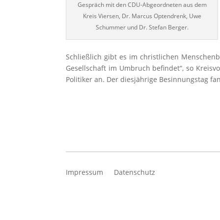
Gespräch mit den CDU-Abgeordneten aus dem
Kreis Viersen, Dr. Marcus Optendrenk, Uwe
Schummer und Dr. Stefan Berger.
Schließlich gibt es im christlichen Mensche
Gesellschaft im Umbruch befindet“, so Kreisv
Politiker an. Der diesjährige Besinnungstag fan
Impressum
Datenschutz