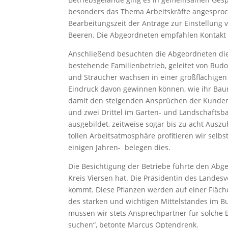
besonders das Thema Arbeitskräfte angesproche
Bearbeitungszeit der Anträge zur Einstellung 
Beeren. Die Abgeordneten empfahlen Kontakt 
Anschließend besuchten die Abgeordneten die
bestehende Familienbetrieb, geleitet von Rudo
und Sträucher wachsen in einer großflächigen 
Eindruck davon gewinnen können, wie ihr Bau
damit den steigenden Ansprüchen der Kunden ge
und zwei Drittel im Garten- und Landschaftsb
ausgebildet, zeitweise sogar bis zu acht Ausz
tollen Arbeitsatmosphäre profitieren wir selb
einigen Jahren- belegen dies.
Die Besichtigung der Betriebe führte den Ab
Kreis Viersen hat. Die Präsidentin des Landes
kommt. Diese Pflanzen werden auf einer Fläch
des starken und wichtigen Mittelstandes im Bu
müssen wir stets Ansprechpartner für solche
suchen“, betonte Marcus Optendrenk.