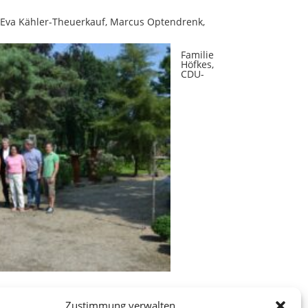
, Eva Kähler-Theuerkauf, Marcus Optendrenk,
Familie
Höfkes,
CDU-
Zustimmung verwalten