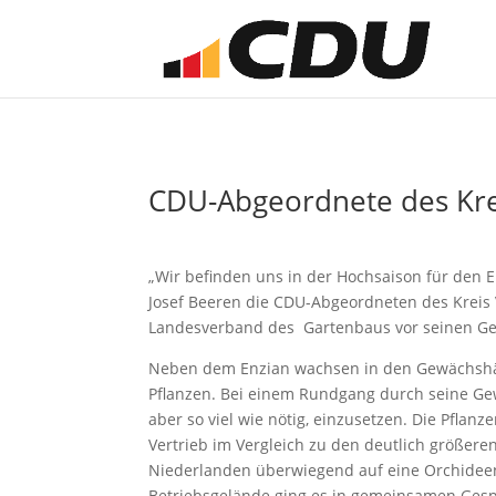
CDU-Abgeordnete des Kre
„Wir befinden uns in der Hochsaison für den 
Josef Beeren die CDU-Abgeordneten des Kreis
Landesverband des Gartenbaus vor seinen G
Neben dem Enzian wachsen in den Gewächshäus
Pflanzen. Bei einem Rundgang durch seine Gew
aber so viel wie nötig, einzusetzen. Die Pfla
Vertrieb im Vergleich zu den deutlich größeren
Niederlanden überwiegend auf eine Orchideens
Betriebsgelände ging es in gemeinsamen Ges